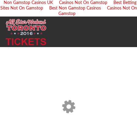
Non Gamstop Casinos UK
Casinos Not On Gamstop
Best Betting
Sites Not On Gamstop
Best Non Gamstop Casinos
Casinos Not On
Gamstop