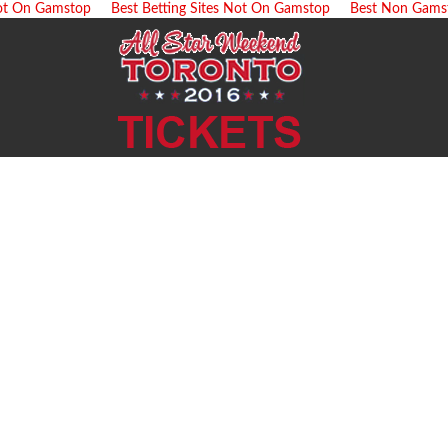
ot On Gamstop
Best Betting Sites Not On Gamstop
Best Non Gams