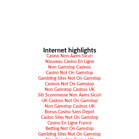
Internet highlights
Casino Non Aams Sicuri
Nouveau Casino En Ligne
Non Gamstop Casinos
Casino Not On Gamstop
Gambling Sites Not On Gamstop
Casinos Not On Gamstop
Non Gamstop Casinos UK
Siti Scommesse Non Aams Sicuri
UK Casinos Not On Gamstop
Non Gamstop Casinos UK
Bonus Casino Sans Depot
Casino Sites Not On Gamstop
Casino En Ligne France
Betting Not On Gamstop
Gambling Sites Not On Gamstop