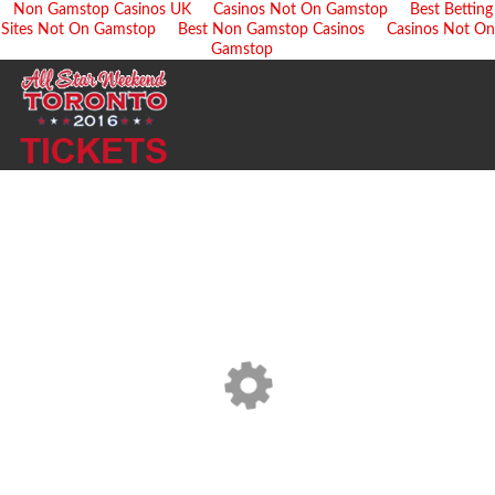
Non Gamstop Casinos UK
Casinos Not On Gamstop
Best Betting
Sites Not On Gamstop
Best Non Gamstop Casinos
Casinos Not On
Gamstop